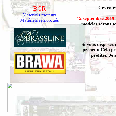
Ces cote
BGR
Matériels moteurs
12 septembre 2019
Matériels remorqués
modèles seront se
Si vous disposez 
preneur. Cela pe
profiter. Je