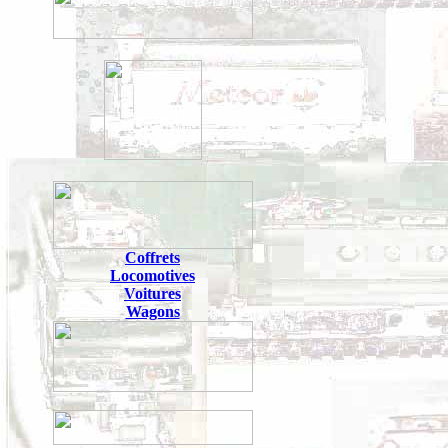
Coffrets
Locomotives
Voitures
Wagons