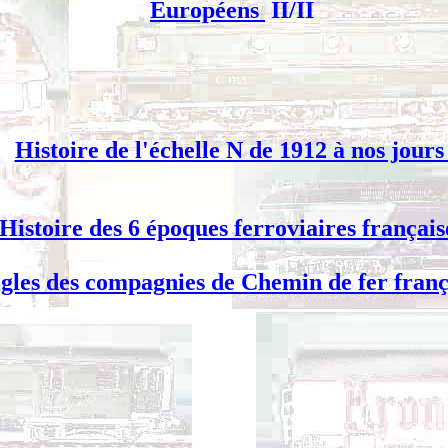
Européens
II/II
Histoire de l'échelle N de 1912 à nos jour
Histoire des 6 époques ferroviaires français
igles des compagnies de Chemin de fer franç