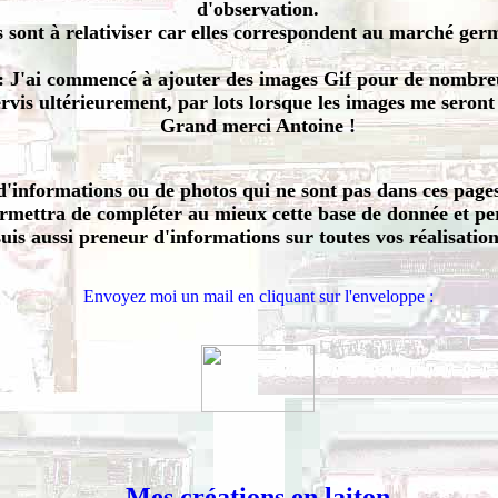
d'observation.
s sont à relativiser car elles correspondent au marché ge
: J'ai commencé à ajouter des images Gif pour de nombreu
rvis ultérieurement, par lots lorsque les images me seront 
Grand merci Antoine !
d'informations ou de photos qui ne sont pas dans ces pages
rmettra de compléter au mieux cette base de donnée et pe
 suis aussi preneur d'informations sur toutes vos réalisatio
Envoyez moi un mail en cliquant sur l'enveloppe :
Mes créations en laiton