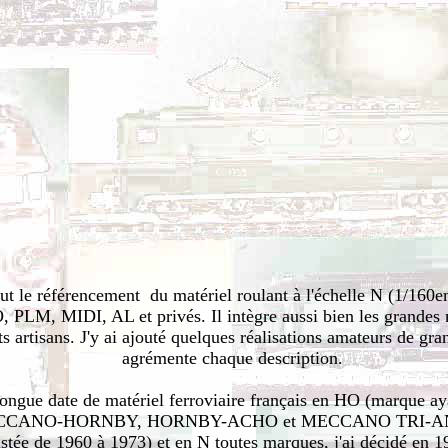
but le référencement du matériel roulant à l'échelle N (1/16
LM, MIDI, AL et privés. Il intègre aussi bien les grandes 
ts artisans. J'y ai ajouté quelques réalisations amateurs de gr
agrémente chaque description.
longue date de matériel ferroviaire français en HO (marque a
ECCANO-HORNBY, HORNBY-ACHO et MECCANO TRI-ANG
istée de 1960 à 1973) et en N toutes marques, j'ai décidé en 1