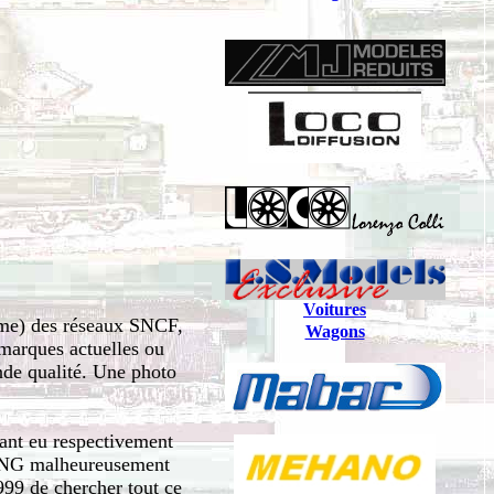
Voitures
0eme) des réseaux SNCF,
Wagons
marques actuelles ou
ande qualité. Une photo
yant eu respectivement
 malheureusement
999 de chercher tout ce