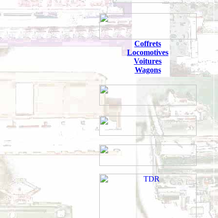
Coffrets
Locomotives
Voitures
Wagons