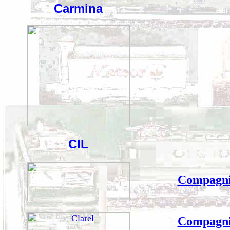
Carmina
CIL
Compagnie
Compagnie