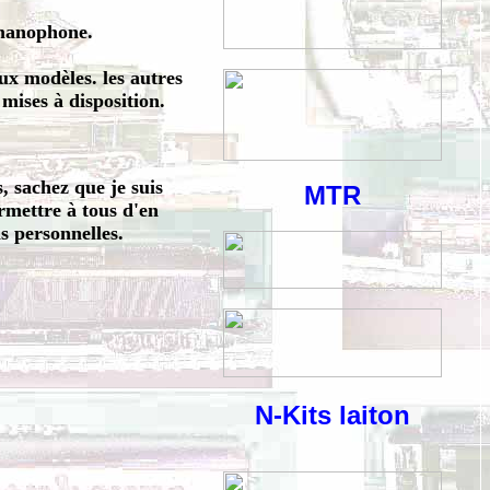
rmanophone.
x modèles. les autres
mises à disposition.
, sachez que je suis
MTR
rmettre à tous d'en
ns personnelles.
N-Kits laiton