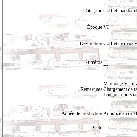
Catégorie
Coffret marchand
Époque
VI
Description
Coffret de deux 
---
Numéros
---
Marquage V Infr
Remarques
Chargement de ra
Longueur hors t
Année de production
Annonce au cata
Cote
---