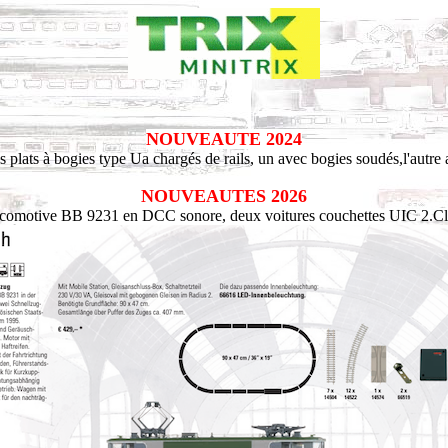
NOUVEAUTE 2024
 plats à bogies type Ua chargés de rails, un avec bogies soudés,l'autr
NOUVEAUTES 2026
ocomotive BB 9231 en DCC sonore, deux voitures couchettes UIC 2.Cl.,