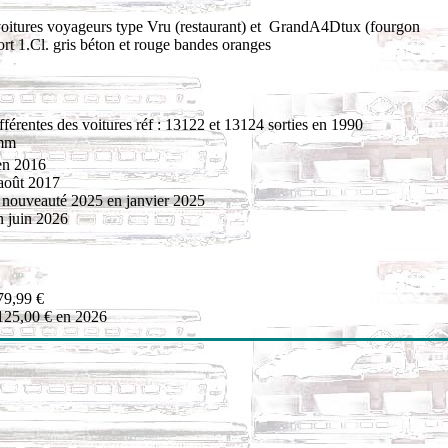
voitures voyageurs type Vru (restaurant) et GrandA4Dtux (fourgon
rt 1.Cl. gris béton et rouge bandes oranges
férentes des voitures réf : 13122 et 13124 sorties en 1990
 mm
en 2016
 août 2017
ouveauté 2025 en janvier 2025
en juin 2026
79,99 €
125,00 € en 2026