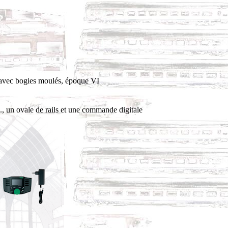
e avec bogies moulés, époque VI
 un ovale de rails et une commande digitale