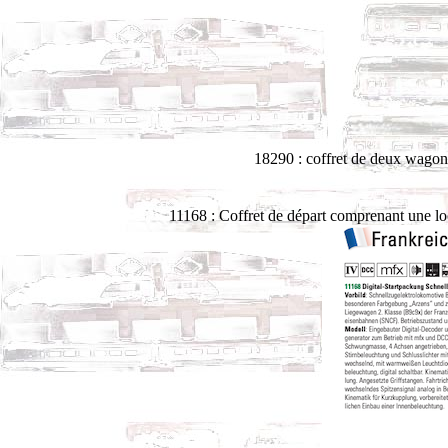
18290 : coffret de deux wagons
11168 : Coffret de départ comprenant une l