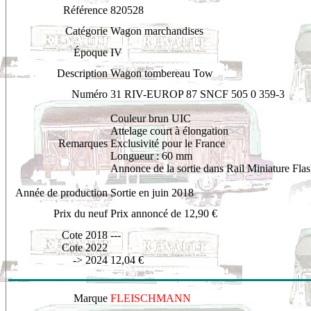
Référence
820528
Catégorie
Wagon marchandises
Époque
IV
Description
Wagon tombereau Tow
Numéro
31 RIV-EUROP 87 SNCF 505 0 359-3
Couleur brun UIC
Attelage court à élongation
Remarques
Exclusivité pour le France
Longueur : 60 mm
Annonce de la sortie dans Rail Miniature Fla
Année de production
Sortie en juin 2018
Prix du neuf
Prix annoncé de 12,90 €
Cote 2018
---
Cote 2022
-> 2024
12,04 €
Marque
FLEISCHMANN