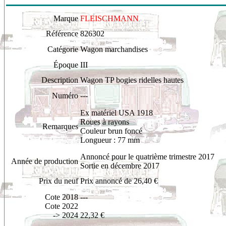
Marque
FLEISCHMANN
Référence
826302
Catégorie
Wagon marchandises
Époque
III
Description
Wagon TP bogies ridelles hautes
Numéro
---
Ex matériel USA 1918
Roues à rayons
Remarques
Couleur brun foncé
Longueur : 77 mm
Annoncé pour le quatrième trimestre 2017
Année de production
Sortie en décembre 2017
Prix du neuf
Prix annoncé de 26,40 €
Cote 2018
---
Cote 2022
-> 2024
22,32 €