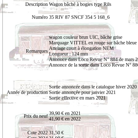
Description
Wagon bâché à bogies type Rils
Numéro
35 RIV 87 SNCF 354 5 168_6
wagon
couleur brun UIC, bâche grise
Marquage VITTEL en rouge sur bâche bleue 
Attelage court à élongation NEM
Remarques
Longueur : 124 mm
Annonce dans Loco Revue N° 884 de mars 
Annonce de la sortie dans Loco Revue N° 88
Sortie annoncée dans le catalogue hiver 2020
Année de production
Sortie annonçée pour janvier 2021
Sortie effective en mars 2021
39,90 € en 2021
Prix du neuf
41,90 € en 2022
Cote 2022
31,50 €