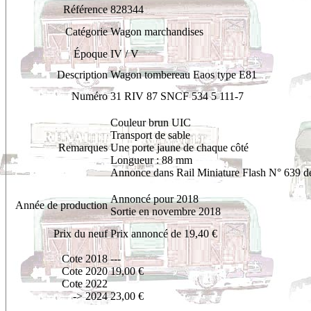
Référence
828344
Catégorie
Wagon marchandises
Époque
IV / V
Description
Wagon tombereau Eaos type E81
Numéro
31 RIV 87 SNCF 534 5 111-7
Couleur brun UIC
Transport de sable
Remarques
Une porte jaune de chaque côté
Longueur : 88 mm
Annonce dans Rail Miniature Flash N° 639 d
Annoncé pour 2018
Année de production
Sortie en novembre 2018
Prix du neuf
Prix annoncé de 19,40 €
Cote 2018
---
Cote 2020
19,00 €
Cote 2022
-> 2024
23,00 €