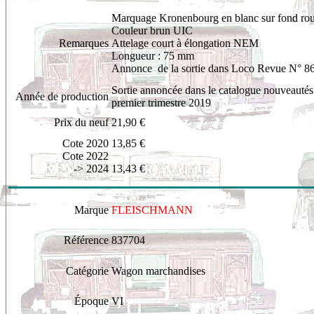
Marquage Kronenbourg en blanc sur fond ro
Couleur brun UIC
Remarques
Attelage court à élongation NEM
Longueur : 75 mm
Annonce de la sortie dans Loco Revue N° 8
Sortie annoncée dans le catalogue nouveautés 
Année de production
premier trimestre 2019
Prix du neuf
21,90
€
Cote 2020
13,85 €
Cote 2022
-> 2024
13,43 €
Marque
FLEISCHMANN
Référence
837704
Catégorie
Wagon marchandises
Époque
VI