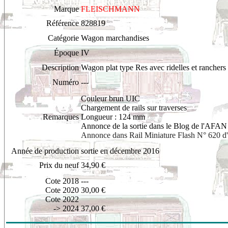
Marque
FLEISCHMANN
Référence
828819
Catégorie
Wagon marchandises
Époque
IV
Description
W
agon plat type Res avec ridelles et ranchers
Numéro
---
Couleur brun UIC
Chargement de rails sur traverses
Remarques
Longueur : 124 mm
Annonce de la sortie dans le Blog de l'AFAN
Annonce dans Rail Miniature Flash N° 620 d'
Année de production
sortie en décembre 2016
Prix du neuf
34,90 €
Cote 2018
---
Cote 2020
30,00 €
Cote 2022
-> 2024
37,00 €