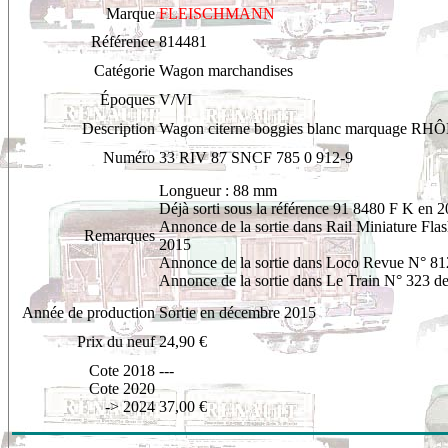
Marque
FLEISCHMANN
Référence
814481
Catégorie
Wagon marchandises
Époques
V/VI
Description
Wagon citerne boggies blanc marquage 
Numéro
33 RIV 87 SNCF 785 0 912-9
Longueur : 88 mm
Déjà sorti sous la référence 91 8480 F K en 
Annonce de la sortie dans Rail Miniature Fla
Remarques
2015
Annonce de la sortie dans Loco Revue N° 81
Annonce de la sortie dans Le Train N° 323 d
Année de production
Sortie en décembre 2015
Prix du neuf
24,90 €
Cote 2018
---
Cote 2020
-> 2024
37,00 €