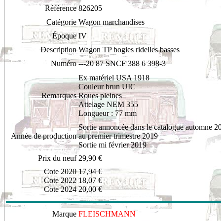
Référence
826205
Catégorie
Wagon marchandises
Époque
IV
Description
Wagon TP bogies ridelles basses
Numéro
---20 87 SNCF 388 6 398-3
Ex matériel USA 1918
Couleur brun UIC
Remarques
Roues pleines
Attelage NEM 355
Longueur : 77 mm
Sortie annoncée dans le catalogue automne 2
Année de production
au premier trimestre 2019
Sortie mi février 2019
Prix du neuf
29,90 €
Cote 2020
17,94 €
Cote 2022
18,07 €
Cote 2024
20,00 €
Marque
FLEISCHMANN