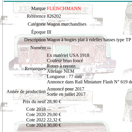
Marque
FLEISCHMANN
Référence
826202
Catégorie
Wagon marchandises
Époque
III
Description
Wagon à bogies plat à ridelles basses type TP
Numéro
---
Ex matériel USA 1918
Couleur brun foncé
Roues à rayons
Remarques
Attelage NEM
Longueur : 77 mm
Annonce dans Rail Miniature Flash N° 619 d
Annoncé pour 2017
Année de production
Sortie en juillet 2017
Prix du neuf
28,90 €
Cote 2018
---
Cote 2020
29,00 €
Cote 2022
22,32 €
Cote 2024
30,00 €