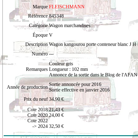
Marque
FLEISCHMANN
Référence
845348
Catégorie
Wagon marchandises
Époque
V
Description
Wagon kangourou porte conteneur blanc J H
Numéro
---
Couleur gris
Remarques
Longueur : 102 mm
Annonce de la sortie dans le Blog de l'AFAN
Sortie annoncée pour 2016
Année de production
Sortie effective en janvier 2016
Prix du neuf
34,90 €
Cote 2018
21,43 €
Cote 2020
24,00 €
Cote 2022
-> 2024
32,50 €