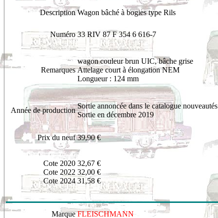
Description
Wagon bâché à bogies type Rils
Numéro
33 RIV 87 F 354 6 616-7
wagon
couleur brun UIC, bâche grise
Remarques
Attelage court à élongation NEM
Longueur : 124 mm
Sortie annoncée dans le catalogue nouveautés
Année de production
Sortie en décembre 2019
Prix du neuf
39,90 €
Cote 2020
32,67 €
Cote 2022
32,00 €
Cote 2024
31,58 €
Marque
FLEISCHMANN