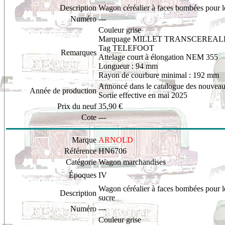
Description
Wagon céréalier à faces bombées pour le
Numéro
---
Couleur grise
Marquage MILLET TRANSCEREAL
Tag TELEFOOT
Remarques
Attelage court à élongation NEM 355
Longueur : 94 mm
Rayon de courbure minimal : 192 mm
Annoncé dans le catalogue des nouveau
Année de production
Sortie effective en mai 2025
Prix du neuf
35,90 €
Cote
---
Marque
ARNOLD
Référence
HN6706
Catégorie
Wagon marchandises
Époques
IV
Wagon céréalier à faces bombées pour le
Description
sucre
Numéro
---
Couleur
grise