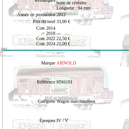
Remarques
botte de céréales
Longueur : 94 mm
Année de production
2012
Prix du neuf
33,90 €
Cote 2014
-> 2018
---
Cote 2022
22,50 €
Cote 2024
21,00 €
Marque
ARNOLD
Référence
HN6191
Catégorie
Wagon marchandises
Époques
IV / V