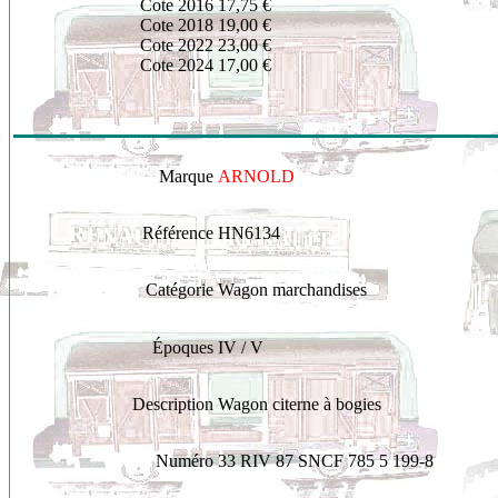
Cote 2016
17,75 €
Cote 2018
19,00 €
Cote 2022
23,00 €
Cote 2024
17,00 €
Marque
ARNOLD
Référence
HN6134
Catégorie
Wagon marchandises
Époques
IV / V
Description
Wagon citerne à bogies
Numéro
33 RIV 87 SNCF 785 5 199-8