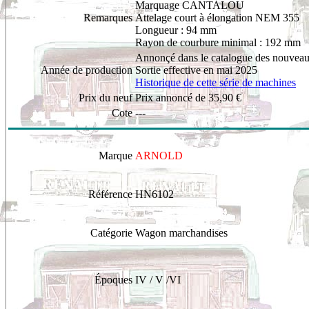
Marquage CANTALOU
Remarques
Attelage court à élongation NEM 355
Longueur : 94 mm
Rayon de courbure minimal : 192 mm
Annonçé dans le catalogue des nouveau
Année de production
Sortie effective en mai 2025
Historique de cette série de machines
Prix du neuf
Prix annoncé de 35,90 €
Cote
---
Marque
ARNOLD
Référence
HN6102
Catégorie
Wagon marchandises
Époques
IV / V /VI