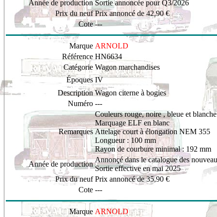
Année de production
Sortie annoncée pour Q3/2026
Prix du neuf
Prix annoncé de 42,90 €
Cote
---
Marque
ARNOLD
Référence
HN6634
Catégorie
Wagon marchandises
Époques
IV
Description
Wagon citerne à bogies
Numéro
---
Couleurs rouge, noire , bleue et blanche
Marquage ELF en blanc
Remarques
Attelage court à élongation NEM 355
Longueur : 100 mm
Rayon de courbure minimal : 192 mm
Annonçé dans le catalogue des nouveau
Année de production
Sortie effective en mai 2025
Prix du neuf
Prix annoncé de 35,90 €
Cote
---
Marque
ARNOLD