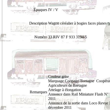
Époques
IV / V
Description
Wagon céréalier à bogies faces planes 
Numéro
33 RIV 87 F 933 3194-5
Couleur grise
Marquage Coopagri Bretagne Coopérat
Agriculteurs de Bretagne
Attelage à élongation
Remarques
Annonce dans Rail Miniature Flash N°
2011
Annonce de la sortie dans Loco Revue
décembre 2011