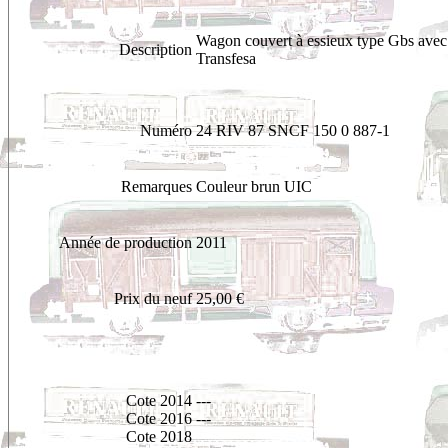
Wagon couvert à essieux type Gbs ave
Description
Transfesa
Numéro
24 RIV 87 SNCF 150 0 887-1
Remarques
Couleur brun UIC
Année de production
2011
Prix du neuf
25,00 €
Cote 2014
---
Cote 2016
---
Cote 2018