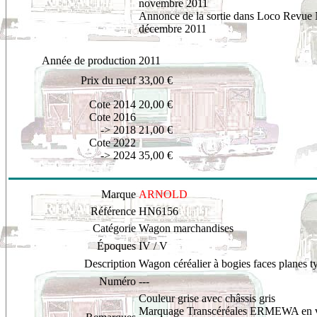
novembre 2011
Annonce de la sortie dans Loco Revue
décembre 2011
Année de production
2011
Prix du neuf
33,00 €
Cote 2014
20
,00 €
Cote 2016
-> 2018
21,00 €
Cote 2022
-> 2024
35,00 €
Marque
ARNOLD
Référence
HN6156
Catégorie
Wagon marchandises
Époques
IV / V
Description
Wagon céréalier à bogies faces planes 
Numéro
---
Couleur grise avec châssis gris
Marquage
Transcéréales ERMEWA en v