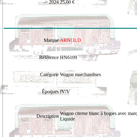
-> 2024
25,00 €
Marque
ARNOLD
Référence
HN6109
Catégorie
Wagon marchandises
Époques
IV/V
Wagon citerne blanc à bogies avec marq
Description
Liquide