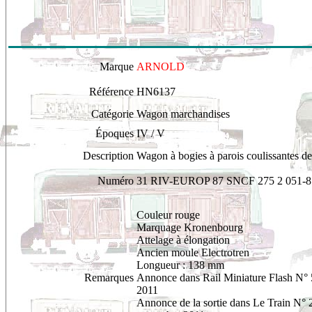
Marque
ARNOLD
Référence
HN6137
Catégorie
Wagon marchandises
Époques
IV / V
Description
Wagon à bogies à parois coulissantes d
Numéro
31 RIV-EUROP 87 SNCF 275 2 051-8
Couleur rouge
Marquage Kronenbourg
Attelage à élongation
Ancien moule Electrotren
Longueur : 138 mm
Remarques
Annonce dans Rail Miniature Flash N°
2011
Annonce de la sortie dans Le Train N° 