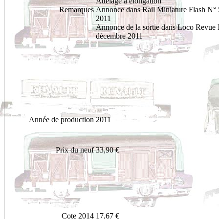
Attelage à élongation
Remarques
Annonce dans Rail Miniature Flash N°
2011
Annonce de la sortie dans Loco Revue
décembre 2011
Année de production
2011
Prix du neuf
33,90 €
Cote 2014
17,67 €