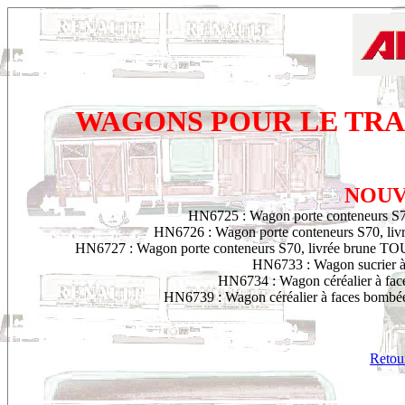
WAGONS POUR LE TR
NOUV
HN6725 : Wagon porte conteneurs S70
HN6726 : Wagon porte conteneurs S70, livré
HN6727 : Wagon porte conteneurs S70, livrée brune TO
HN6733 : Wagon sucrier
HN6734 : Wagon céréalier à fac
HN6739 : Wagon céréalier à faces bombé
Retour