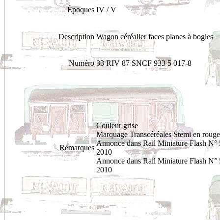
Époques
IV / V
Description
Wagon céréalier faces planes à bogies
Numéro
33 RIV 87 SNCF 933 5 017-8
Couleur grise
Marquage Transcéréales Stemi en rouge
Annonce dans Rail Miniature Flash N° 
Remarques
2010
Annonce dans Rail Miniature Flash N° 
2010