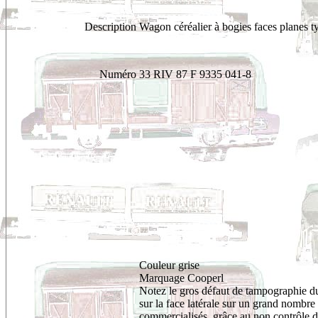
Description
Wagon céréalier à bogies faces planes 
Numéro
33 RIV 87 F 9335 041-8
Couleur grise
Marquage Cooperl
Notez le gros défaut de tampographie d
sur la face latérale sur un grand nombr
commercialisés, grâce au non contrôle d