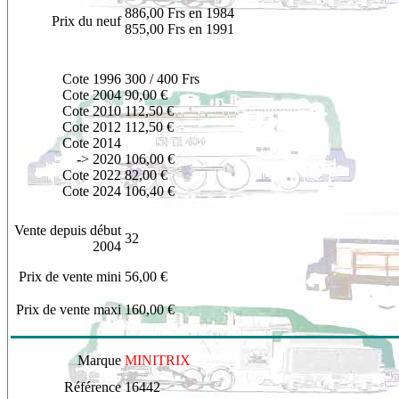
886,00 Frs en 1984
Prix du neuf
855,00 Frs en 1991
Cote 1996
300 / 400 Frs
Cote 2004
90,00 €
Cote 2010
112,50 €
Cote 2012
112,50 €
Cote 2014
-> 20
20
106,00 €
Cote 2022
82,00 €
Cote 2024
106,40 €
Vente depuis début
32
2004
Prix de vente mini
56,00 €
Prix de vente maxi
160,00 €
Marque
MINITRIX
Référence
1
6442