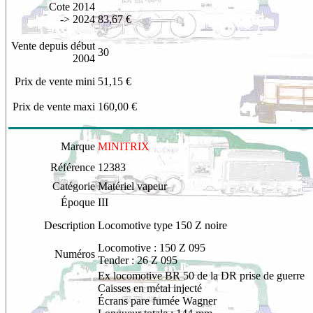
Cote 2014
-> 20
24
83,67 €
Vente depuis début
30
2004
Prix de vente mini
51,15 €
Prix de vente maxi
160,00 €
Marque
MINITRIX
Référence
12383
Catégorie
Matériel vapeur
Époque
III
Description
Locomotive type 150 Z noire
Locomotive : 150 Z 095
Numéros
Tender : 26 Z 095
Ex locomotive BR 50 de la DR prise de guerre
Caisses en métal injecté
Écrans pare fumée Wagner