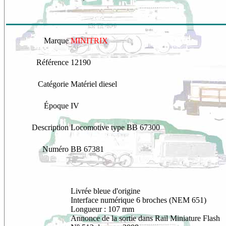
Marque
MINITRIX
Référence
12190
Catégorie
Matériel diesel
Époque
IV
Description
Locomotive type BB 67300
Numéro
BB 67381
Livrée bleue d'origine
Interface numérique 6 broches (NEM 651)
Longueur : 107 mm
Annonce de la sortie dans Rail Miniature Flash