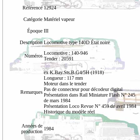
Référence
12924
Catégorie
Matériel vapeur
Époque
III
Description
Locomotive type 140D État noire
Locomotive : 140-946
Numéros
Tender : 20591
ex K.Bay.Sts.B.G4/5H (1918)
Longueur : 117 mm
Moteur dans le tender
Pas de connecteur pour décodeur digital
Remarques
Présentation dans Rail Miniature Flash N° 245
de mars 1984
Présentation Loco Revue N° 459 de avril 1984
Historique du modèle réel
Années de
1984
production