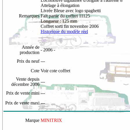
Locomotive digitalisée d'origine à l'adresse 8
Attelage à élongation
Livrée Bleue avec logo spaghetti
Remarques
Fait partie du coffret 11125
Longueur : 125 mm
Coffret sorti fin novembre 2006
Historique du modèle réel
Année de
- 2006 -
production
Prix du neuf
---
Cote
Voir cote coffret
Vente depuis
---
décembre 2006
Prix de vente mini
---
Prix de vente maxi
---
Marque
MINITRIX