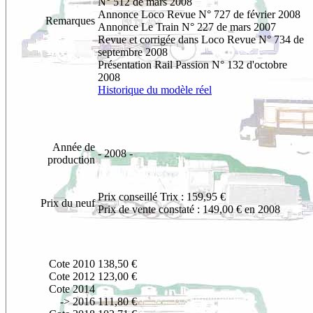
N° 512 de mars 2008
Annonce
Loco Revue N° 727 de février 2008
Remarques
Annonce Le Train N° 227 de mars 2007
Revue et corrigée dans Loco Revue N° 734 de
septembre 2008
Présentation Rail Passion N° 132 d'octobre
2008
Historique du modèle réel
Année de
- 2008 -
production
Prix conseillé Trix : 159,95 €
Prix du neuf
Prix de vente constaté : 149,00 € en 2008
Cote 2010
138,50 €
Cote 2012
123,00 €
Cote 2014
-> 2016
111,80 €