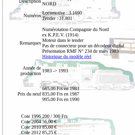
Description
NORD
Locomotive : 3.1690
Numéros
Tender : 31.801
Numérotation Compagnie du Nord
ex K.P.E.V. (1914)
Moteur dans le tender
Remarques
Pas de connecteur pour un décodeur digital
Présentation RMF N° 234 de mars 1983
Historique du modèle réel
Année de
1983 -> 1993
production
685,00 Frs en 1983
Prix du neuf
835,00 Frs en 1987
995,00 Frs en 1990
Cote 1996
200 / 300 Frs
Cote 2004
56,00 €
Cote 2010
85,60 €
Cote 2012
85,25 €