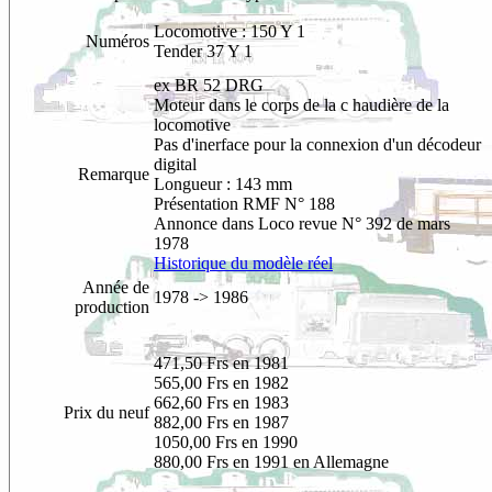
Locomotive : 150 Y 1
Numéros
Tender 37 Y 1
ex BR 52 DRG
Moteur dans le corps de la c haudière de la
locomotive
Pas d'inerface pour la connexion d'un décodeur
digital
Remarque
Longueur : 143 mm
Présentation RMF N° 188
Annonce dans Loco revue N° 392 de mars
1978
Historique du modèle réel
Année de
1978 -> 1986
production
471,50 Frs en 1981
565,00 Frs en 1982
662,60 Frs en 1983
Prix du neuf
882,00 Frs en 1987
1050,00 Frs en 1990
880,00 Frs en 1991 en Allemagne