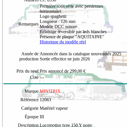
Première sous série avec persiennes
horizontales
Logo spaghetti
Longueur : 126 mm
Remarques
Modèle DCC sonore
Eclairage reversible par leds blanches
Présence de plaque "AQUITAINE"
Historique du modèle réel
Année de
Annoncée dans la catalogue nouveautés 2025
production
Sortie effectice ne juin 2026
Prix du neuf
Prix annoncé de 299,00 €
Cote
---
Marque
MINITRIX
Référence
12083
Catégorie
Matériel vapeur
Époque
III
Description
Locomotive type 150 Y noire