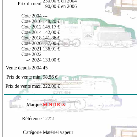
230,00 € en 2004
Prix du neuf
190,00 € en 2006
Cote 2004
---
Cote 2010
148,20 €
Cote 2012
145,17 €
Cote 2014
142,00 €
Cote 2018
141,86 €
Cote 2020
137,00 €
Cote 2021
136,91 €
Cote 2022
-> 2024
133,00 €
Vente depuis 2004
45
Prix de vente mini
98,56 €
Prix de vente maxi
222,00 €
Marque
MINITRIX
Référence
12751
Catégorie
Matériel vapeur