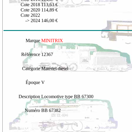
Cote 2018
113,63 €
Cote 2020
114,89 €
Cote 2022
-> 2024
146,00 €
Marque
MINITRIX
Référence
12367
Catégorie
Matériel diesel
Époque
V
Description
L
ocomotive type BB 67300
Numéro
BB 67382