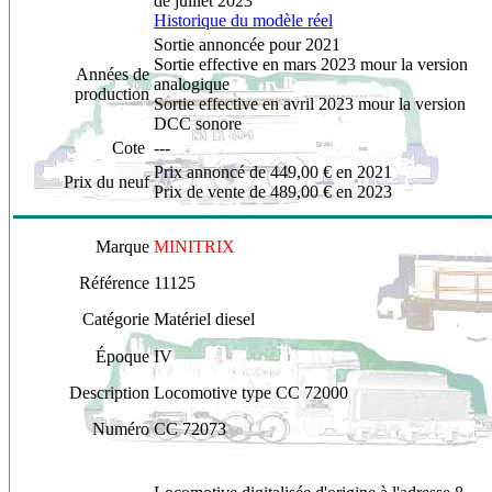
de juillet 2023
Historique du modèle réel
Sortie annoncée pour 2021
Sortie effective en mars 2023 mour la version
Années de
analogique
production
Sortie effective en avril 2023 mour la version
DCC sonore
Cote
---
P
rix annoncé de 449,00 € en 2021
Prix du neuf
Prix de vente de 489,00 € en 2023
Marque
MINITRIX
Référence
11125
Catégorie
Matériel diesel
Époque
IV
Description
Locomotive type CC 72000
Numéro
CC 72073