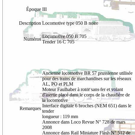
Époque
III
Description
Locomotive type 050 B noire
Locomotive 050 B 705
Numéros
Tender 16 C 705
Ancienne locomotive BR 57 prussienne utilisée
pour des trains de marchandises sur les réseaux
AL, PO et PLM
Moteur Faulhaber à rotor sans fer et volant
d'inertie placé dans le corps de la chaudière de
la locomotive
Interface digitale 6 broches (NEM 651) dans le
Remarques
tender
longueur : 119 mm
Annonce dans Loco Revue N° 728 de mars
2008
Annonce dans Rail Miniature Flash N° 512 de