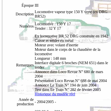
Époque
III
Locomotive vapeur type 150 Y verte (ex DRG
Description
BR52)
Locomotive : 150 Y 17
Numéros
Tender : 32 Y 17
Ex locomotive BR 52 DRG construite en 1942
Caisse et tender en métal
Moteur avec volant d'inertie
Moteur dans le corps de la chaudière de la
locomotive
Longueur : 148 mm
Interface digitale 6 broches (NEM 651) dans le
Remarques
tender
Annonce dans Loco Revue N° 680 de mars
2004
Présentation Loco Revue N° 688 de mai 2004
Annonce Le Train N° 194 de juin 2004
Test dans Le Train N° 202 de février 2005
Historique du modèle réel
Année de
- 2004/2005 -
production