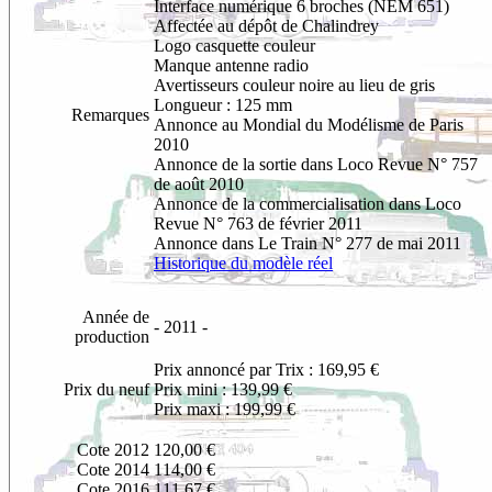
Interface numérique 6 broches (NEM 651)
Affectée au dépôt de Chalindrey
Logo casquette couleur
Manque antenne radio
Avertisseurs couleur noire au lieu de gris
Longueur : 125 mm
Remarques
Annonce au Mondial du Modélisme de Paris
2010
Annonce de la sortie dans Loco Revue N° 757
de août 2010
Annonce de la commercialisation dans Loco
Revue N° 763 de février 2011
Annonce dans Le Train N° 277 de mai 2011
Historique du modèle réel
Année de
- 2011 -
production
Prix annoncé par Trix : 169,95 €
Prix du neuf
Prix mini : 139,99 €
Prix maxi : 199,99 €
Cote 2012
120,00 €
Cote 2014
114,00 €
Cote 2016
111,67 €