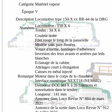
Catégorie
Matériel vapeur
Époque
V
Description
Locomotive type 150-X ex BR-44 de la DRG
Locomotive : 150 X 6
Numéros
Tender : 34 X 6
Couleur
noire
Filet rouge le long de la passerelle
Modèle sans pare-fumées
Volant d'inertie, bandages d'adhérence
Inversion des feux avants et arrières par leds
blanches
Eclairage de la cabine
Attelages court à élongation
Caisses en métal injecté
Remarque
Moteur dans le corps de la chaudière
Interface numérique NEXT18 (NEM662)
Décodeur DCC MFX à 26 fonctions et
sonorisation dans le tender
Longueur : 141 mm
Annonce dans Loco Revue N° 884 de mars
2021
Annonce de la sortie dans Loco Revue N° 912