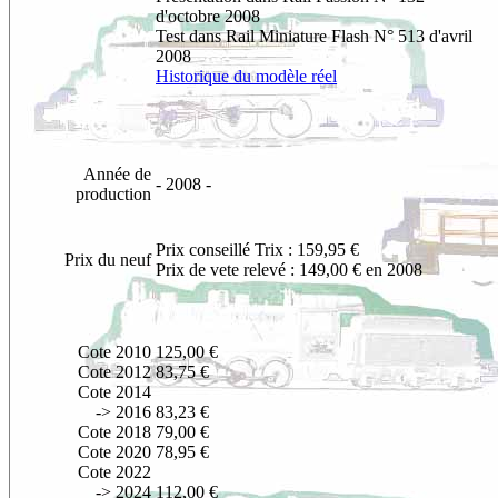
d'octobre 2008
Test dans Rail Miniature Flash N° 513 d'avril
2008
Historique du modèle réel
Année de
- 2008 -
production
Prix conseillé Trix : 159,95 €
Prix du neuf
Prix de vete relevé : 149,00 € en 2008
Cote 2010
125,00 €
Cote 2012
83,75 €
Cote 2014
-> 2016
83,23 €
Cote 2018
79,00 €
Cote 2020
78,95 €
Cote 2022
-> 2024
112,00 €