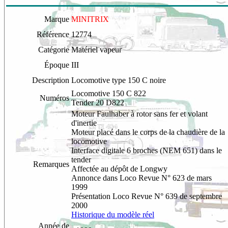
Marque
MINITRIX
Référence
12774
Catégorie
Matériel vapeur
Époque
III
Description
Locomotive type 150 C noire
Locomotive 150 C 822
Numéros
Tender 20 D822
Moteur Faulhaber à rotor sans fer et volant
d'inertie
Moteur placé dans le corps de la chaudière de la
locomotive
Interface digitale 6 broches (NEM 651) dans le
tender
Remarques
Affectée au dépôt de Longwy
Annonce dans Loco Revue N° 623 de mars
1999
Présentation Loco Revue N° 639 de septembre
2000
Historique du modèle réel
Année de