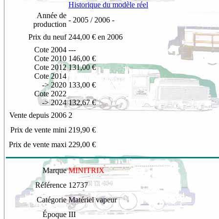
Historique du modèle réel
Année de
- 2005 / 2006 -
production
Prix du neuf
244,00 € en 2006
Cote 2004
---
Cote 2010
146,00 €
Cote 2012
131,00 €
Cote 2014
-> 2
020
133,00 €
Cote 2022
-> 2024
132,67 €
Vente depuis 2006
2
Prix de vente mini
219,90 €
Prix de vente maxi
229,00 €
Marque
MINITRIX
Référence
12737
Catégorie
Matériel vapeur
Époque
III