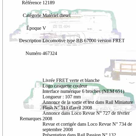
Référence
12189
Catégorie
Matériel diesel
Époque
V
Description
Locomotive type BB 67000 version FRET
Numéro
467324
Livrée FRET verte et blanche
Logo casquette couleur
Interface numérique 6 broches (NEM 651)
Longueur : 107 mm
Annonce de la sortie et test dans Rail Miniature
Flash N° 513 d'avril 2008
Annonce
dans Loco Revue N° 727 de février
Remarques
2008
Revue et corrigée dans Loco Revue N° 734 de
septembre 2008
Présentation dans Rail Passion N° 132